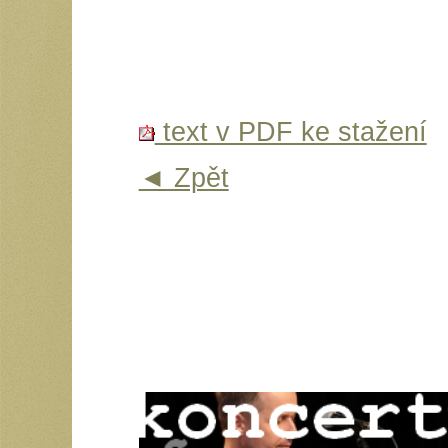
text v PDF ke stažení
◄ Zpět