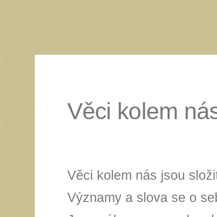
Věci kolem nás 
Věci kolem nás jsou složi
Významy a slova se o se