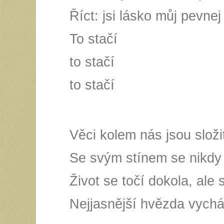
Říct: jsi lásko můj pevnej
To stačí
to stačí
to stačí
Věci kolem nás jsou složi
Se svým stínem se nikdy 
Život se točí dokola, ale s
Nejjasnější hvězda vychá